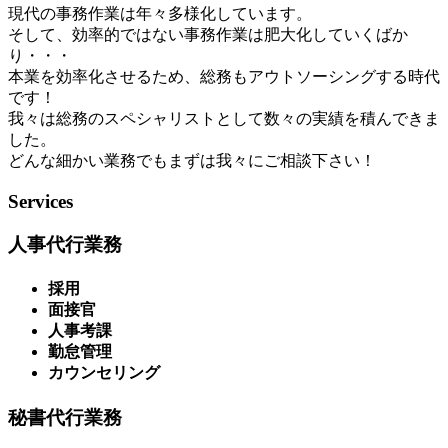
現代の事務作業は年々多様化しています。
そして、効率的ではない事務作業は肥大化していくばか
り・・・
本業を効率化させるため、総務もアウトソーシングする時代
です！
我々は総務のスペシャリストとして数々の実績を積んできま
した。
どんな細かい業務でもまずは我々にご相談下さい！
Services
人事代行業務
採用
面接官
人事考課
勤怠管理
カウンセリング
秘書代行業務